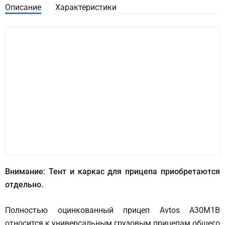
Описание
Характеристики
Внимание: Тент и каркас для прицепа приобретаются
отдельно.
Полностью оцинкованный прицеп Avtos A30М1B
относится к универсальным грузовым прицепам общего