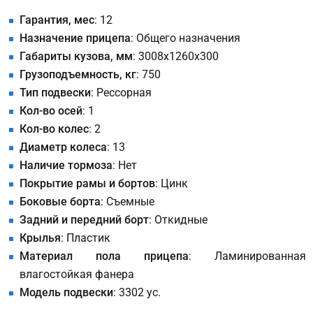
Гарантия, мес
: 12
Назначение прицепа
: Общего назначения
Габариты кузова, мм
: 3008х1260х300
Грузоподъемность, кг
: 750
Тип подвески
: Рессорная
Кол-во осей
: 1
Кол-во колес
: 2
Диаметр колеса
: 13
Наличие тормоза
: Нет
Покрытие рамы и бортов
: Цинк
Боковые борта
: Съемные
Задний и передний борт
: Откидные
Крылья
: Пластик
Материал пола прицепа
: Ламинированная
влагостойкая фанера
Модель подвески
: 3302 ус.