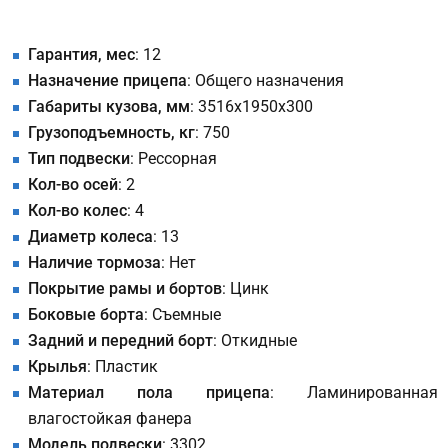
Гарантия, мес
: 12
Назначение прицепа
: Общего назначения
Габариты кузова, мм
: 3516х1950х300
Грузоподъемность, кг
: 750
Тип подвески
: Рессорная
Кол-во осей
: 2
Кол-во колес
: 4
Диаметр колеса
: 13
Наличие тормоза
: Нет
Покрытие рамы и бортов
: Цинк
Боковые борта
: Съемные
Задний и передний борт
: Откидные
Крылья
: Пластик
Материал пола прицепа
: Ламинированная
влагостойкая фанера
Модель подвески
: 3302