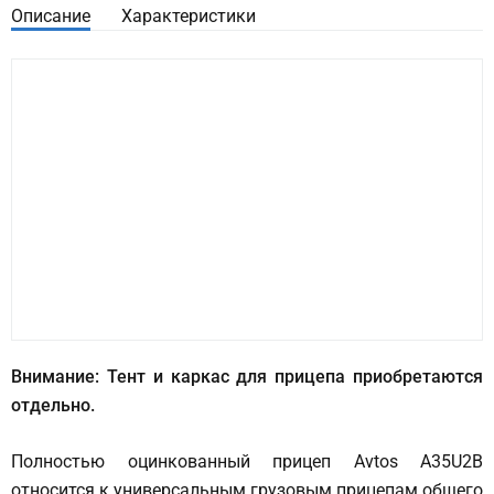
Описание
Характеристики
Внимание: Тент и каркас для прицепа приобретаются
отдельно.
Полностью оцинкованный прицеп Avtos A35U2B
относится к универсальным грузовым прицепам общего