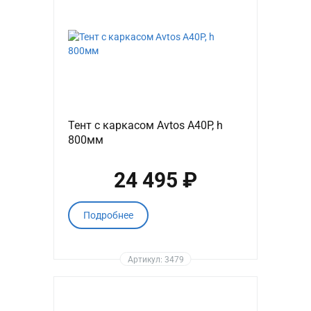
Тент с каркасом Avtos A40P, h
800мм
24 495 ₽
Подробнее
Артикул: 3479