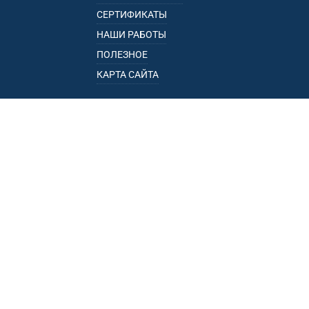
СЕРТИФИКАТЫ
НАШИ РАБОТЫ
ПОЛЕЗНОЕ
КАРТА САЙТА
КАТАЛОГ
БАГАЖНИКИ
ПОДЛОКОТНИКИ
ПРИЦЕПЫ
РЕЙЛИНГИ
ФАРКОПЫ
ПУНКТЫ ВЫДАЧИ