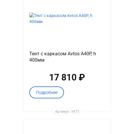
Тент с каркасом Avtos A40P, h
400мм
17 810 ₽
Подробнее
Артикул: 3475