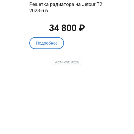
Решетка радиатора на Jetour T2
2023-н.в
34 800 ₽
Подробнее
Артикул: 9228