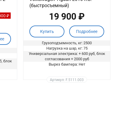
(быстросъемный)
19 900 ₽
000 ₽
Купить
Подробнее
ее
Грузоподъемность, кг: 2500
Нагрузка на шар, кг: 75
Универсальная электрика: + 600 руб, блок
согласования + 2000 руб
б, блок
Вырез бампера: Нет
Артикул: F.5111.003