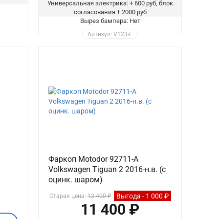
Универсальная электрика: + 600 руб, блок
согласования + 2000 руб
Вырез бампера: Нет
Артикул: V123-E
Фаркоп Motodor 92711-A
Volkswagen Tiguan 2 2016-н.в. (с
оцинк. шаром)
Выгода - 1 000 ₽
Старая цена:
12 400 ₽
11 400 ₽