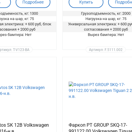
ь
Подробнее
Купить
Подробн
одъемность, кг: 1300
Грузоподъемность, кг: 2000
узка на шар, кг: 75
Нагрузка на шар, кг: 75
я электрика: + 600 руб, блок
Универсальная электрика: + 600 ру
асования + 2000 руб
согласования + 2000 руб
рез бампера: Нет
Вырез бампера: Нет
ртикул: T-V123-BA
Артикул: F.5111.002
tos SK 12B Volkswagen
Фаркоп PT GROUP SKQ-17-
016-н.в.
991122.00 Volkswagen Tigua