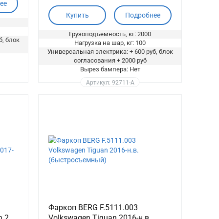
ее
Купить
Подробнее
Грузоподъемность, кг: 2000
б, блок
Нагрузка на шар, кг: 100
Универсальная электрика: + 600 руб, блок
согласования + 2000 руб
Вырез бампера: Нет
Артикул: 92711-A
Фаркоп BERG F.5111.003
n 2
Volkswagen Tiguan 2016-н.в.