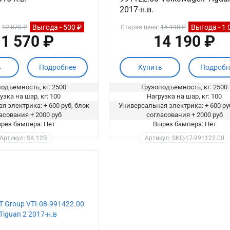
2017-н.в.
Выгода - 500 ₽
Выгода - 1 
:
12 070 ₽
Старая цена:
15 190 ₽
1 570 ₽
14 190 ₽
ь
Подробнее
Купить
Подробн
одъемность, кг: 2500
Грузоподъемность, кг: 2500
узка на шар, кг: 100
Нагрузка на шар, кг: 100
я электрика: + 600 руб, блок
Универсальная электрика: + 600 ру
асования + 2000 руб
согласования + 2000 руб
рез бампера: Нет
Вырез бампера: Нет
Артикул: SK 12B
Артикул: SKQ-17-991122.00