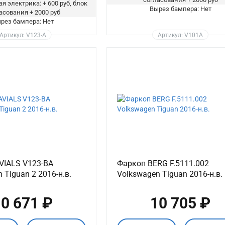
я электрика: + 600 руб, блок
Вырез бампера: Нет
асования + 2000 руб
рез бампера: Нет
Артикул: V123-A
Артикул: V101A
VIALS V123-BA
Фаркоп BERG F.5111.002
 Tiguan 2 2016-н.в.
Volkswagen Tiguan 2016-н.в.
0 671 ₽
10 705 ₽