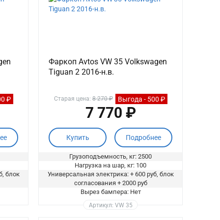
gen
Фаркоп Avtos VW 35 Volkswagen
Tiguan 2 2016-н.в.
00 ₽
Выгода - 500 ₽
Старая цена:
8 270 ₽
7 770 ₽
ее
Купить
Подробнее
Грузоподъемность, кг: 2500
Нагрузка на шар, кг: 100
б, блок
Универсальная электрика: + 600 руб, блок
согласования + 2000 руб
Вырез бампера: Нет
Артикул: VW 35